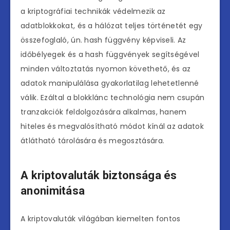
a kriptográfiai technikák védelmezik az
adatblokkokat, és a hálózat teljes történetét egy
összefoglaló, ún. hash függvény képviseli. Az
időbélyegek és a hash függvények segítségével
minden változtatás nyomon követhető, és az
adatok manipulálása gyakorlatilag lehetetlenné
válik. Ezáltal a blokklánc technológia nem csupán
tranzakciók feldolgozására alkalmas, hanem
hiteles és megvalósítható módot kínál az adatok
átlátható tárolására és megosztására.
A kriptovaluták biztonsága és
anonimitása
A kriptovaluták világában kiemelten fontos