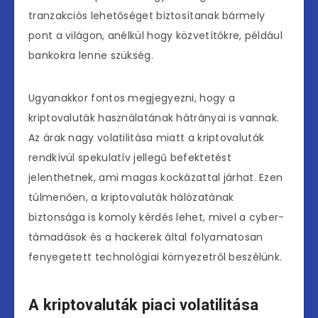
tranzakciós lehetőséget biztosítanak bármely
pont a világon, anélkül hogy közvetítőkre, például
bankokra lenne szükség.
Ugyanakkor fontos megjegyezni, hogy a
kriptovaluták használatának hátrányai is vannak.
Az árak nagy volatilitása miatt a kriptovaluták
rendkívül spekulatív jellegű befektetést
jelenthetnek, ami magas kockázattal járhat. Ezen
túlmenően, a kriptovaluták hálózatának
biztonsága is komoly kérdés lehet, mivel a cyber-
támadások és a hackerek által folyamatosan
fenyegetett technológiai környezetről beszélünk.
A kriptovaluták piaci volatilitása