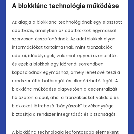
A blokklánc technológia működése
Az alapja a blokklánc technológiának egy elosztott
adatbázis, amelyben az adatblokkok egymással
szervesen összefonódnak. Az adatblokkok olyan
információkat tartalmaznak, mint tranzakciók
adatai, időbélyegek, valamint egyedi azonosítók,
és ezek a blokkok egy időrendi sorrendben
kapcsolódnak egymáshoz, amely lehetővé teszi a
rendszer átláthatóságát és ellenőrizhetőségét. A
blokklánc működése alapvetően a decentralizált
hálózaton alapul, ahol a tranzakciókat validáló és
blokkokat létrehozó “bányászok” tevékenysége
biztosítja a rendszer integritását és biztonságát.
A blokklánc technológia legfontosabb elemeként