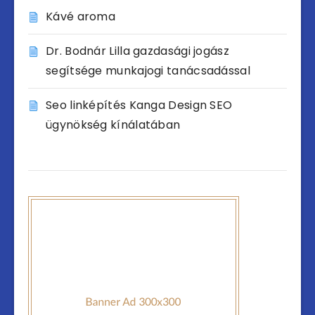
Kávé aroma
Dr. Bodnár Lilla gazdasági jogász
segítsége munkajogi tanácsadással
Seo linképítés Kanga Design SEO
ügynökség kínálatában