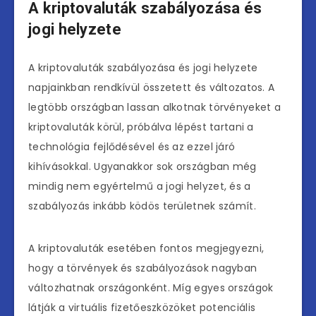
A kriptovaluták szabályozása és
jogi helyzete
A kriptovaluták szabályozása és jogi helyzete
napjainkban rendkívül összetett és változatos. A
legtöbb országban lassan alkotnak törvényeket a
kriptovaluták körül, próbálva lépést tartani a
technológia fejlődésével és az ezzel járó
kihívásokkal. Ugyanakkor sok országban még
mindig nem egyértelmű a jogi helyzet, és a
szabályozás inkább ködös területnek számít.
A kriptovaluták esetében fontos megjegyezni,
hogy a törvények és szabályozások nagyban
változhatnak országonként. Míg egyes országok
látják a virtuális fizetőeszközöket potenciális