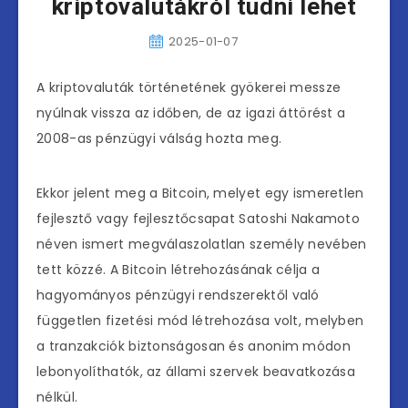
kriptovalutákról tudni lehet
2025-01-07
A kriptovaluták történetének gyökerei messze
nyúlnak vissza az időben, de az igazi áttörést a
2008-as pénzügyi válság hozta meg.
Ekkor jelent meg a Bitcoin, melyet egy ismeretlen
fejlesztő vagy fejlesztőcsapat Satoshi Nakamoto
néven ismert megválaszolatlan személy nevében
tett közzé. A Bitcoin létrehozásának célja a
hagyományos pénzügyi rendszerektől való
független fizetési mód létrehozása volt, melyben
a tranzakciók biztonságosan és anonim módon
lebonyolíthatók, az állami szervek beavatkozása
nélkül.