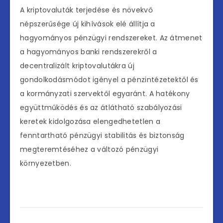
A kriptovaluták terjedése és növekvő
népszerűsége új kihívások elé állítja a
hagyományos pénzügyi rendszereket. Az átmenet
a hagyományos banki rendszerekről a
decentralizált kriptovalutákra új
gondolkodásmódot igényel a pénzintézetektől és
a kormányzati szervektől egyaránt. A hatékony
együttműködés és az átlátható szabályozási
keretek kidolgozása elengedhetetlen a
fenntartható pénzügyi stabilitás és biztonság
megteremtéséhez a változó pénzügyi
környezetben.