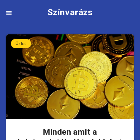
Színvarázs
Üzlet
Minden amit a