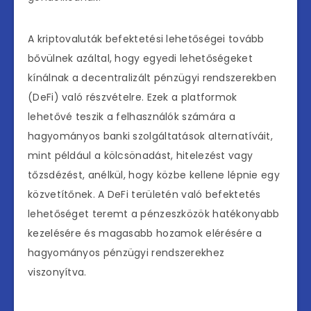
A kriptovaluták befektetési lehetőségei tovább
bővülnek azáltal, hogy egyedi lehetőségeket
kínálnak a decentralizált pénzügyi rendszerekben
(DeFi) való részvételre. Ezek a platformok
lehetővé teszik a felhasználók számára a
hagyományos banki szolgáltatások alternatíváit,
mint például a kölcsönadást, hitelezést vagy
tőzsdézést, anélkül, hogy közbe kellene lépnie egy
közvetítőnek. A DeFi területén való befektetés
lehetőséget teremt a pénzeszközök hatékonyabb
kezelésére és magasabb hozamok elérésére a
hagyományos pénzügyi rendszerekhez
viszonyítva.