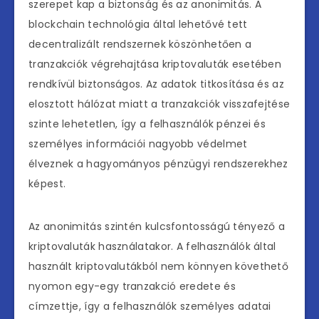
szerepet kap a biztonság és az anonimitás. A
blockchain technológia által lehetővé tett
decentralizált rendszernek köszönhetően a
tranzakciók végrehajtása kriptovaluták esetében
rendkívül biztonságos. Az adatok titkosítása és az
elosztott hálózat miatt a tranzakciók visszafejtése
szinte lehetetlen, így a felhasználók pénzei és
személyes információi nagyobb védelmet
élveznek a hagyományos pénzügyi rendszerekhez
képest.
Az anonimitás szintén kulcsfontosságú tényező a
kriptovaluták használatakor. A felhasználók által
használt kriptovalutákból nem könnyen követhető
nyomon egy-egy tranzakció eredete és
címzettje, így a felhasználók személyes adatai