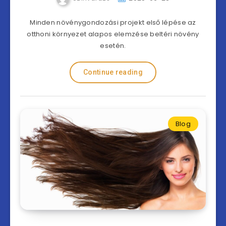
Minden növénygondozási projekt első lépése az
otthoni környezet alapos elemzése beltéri növény
esetén.
Continue reading
Blog