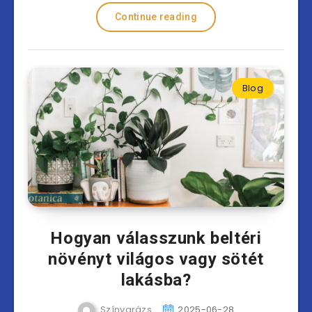
Continue reading
Blog
Hogyan válasszunk beltéri
növényt világos vagy sötét
lakásba?
Színvarázs
2025-06-28