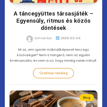
A táncegyüttes társasjáték –
Egyensúly, ritmus és közös
döntések
Színvarázs
2026-02-04
Mi az, ami igazán működőképessé tesz egy
közösséget? Nem a hangerő, nem az egyéni
érvényesülés, és nem is az, hogy mindig valaki irányít.
Continue reading
Blog