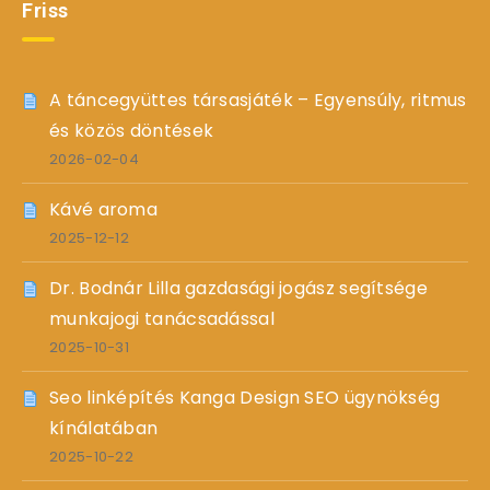
Friss
A táncegyüttes társasjáték – Egyensúly, ritmus
és közös döntések
2026-02-04
Kávé aroma
2025-12-12
Dr. Bodnár Lilla gazdasági jogász segítsége
munkajogi tanácsadással
2025-10-31
Seo linképítés Kanga Design SEO ügynökség
kínálatában
2025-10-22