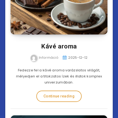
Kávé aroma
Információ
2025-12-12
Fedezze fel a kávé aroma varázslatos világát,
mélyedjen el a titokzatos ízek és illatok komplex
univerzumában.
Continue reading