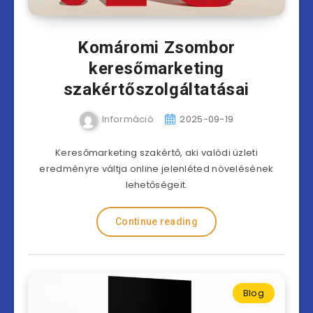
Komáromi Zsombor
keresőmarketing
szakértőszolgáltatásai
Információ
2025-09-19
Keresőmarketing szakértő, aki valódi üzleti
eredményre váltja online jelenléted növelésének
lehetőségeit.
Continue reading
Blog