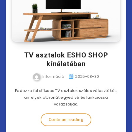
TV asztalok ESHO SHOP
kínálatában
Információ
2025-08-30
Fedezze fel stílusos TV asztalok széles választékát,
amelyek otthonát egyedivé és funkcióssá
varázsolják.
Continue reading