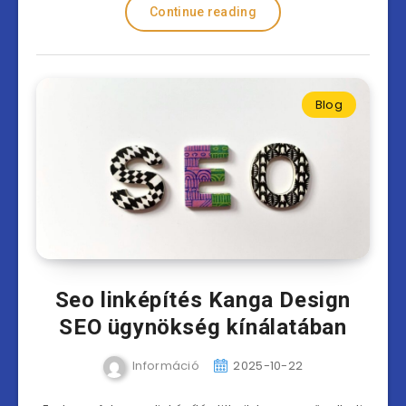
Continue reading
Blog
Seo linképítés Kanga Design
SEO ügynökség kínálatában
Információ
2025-10-22