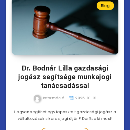
Blog
Dr. Bodnár Lilla gazdasági
jogász segítsége munkajogi
tanácsadással
Információ
2025-10-31
Hogyan segíthet egy tapasztalt gazdasági jogász a
vállalkozások sikeres jogi útján? Derítse ki most!