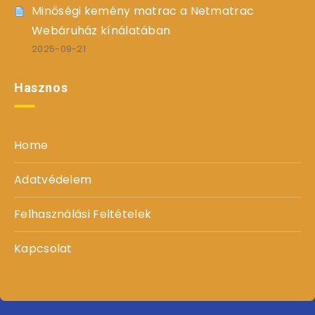
Minőségi kemény matrac a Netmatrac
Webáruház kínálatában
2025-09-21
Hasznos
Home
Adatvédelem
Felhasználási Feltételek
Kapcsolat