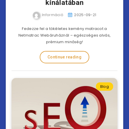
kínálatában
Információ
2025-09-21
Fedezze fel a tökéletes kemény matracot a
Netmatrac Webáruháznál – egészséges alvás,
prémium minőség!
Continue reading
Blog