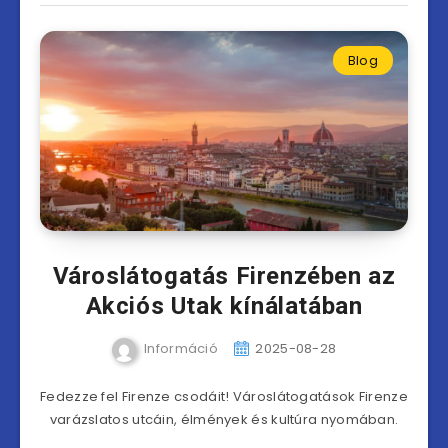
Blog
Városlátogatás Firenzében az
Akciós Utak kínálatában
Információ
2025-08-28
Fedezze fel Firenze csodáit! Városlátogatások Firenze
varázslatos utcáin, élmények és kultúra nyomában.