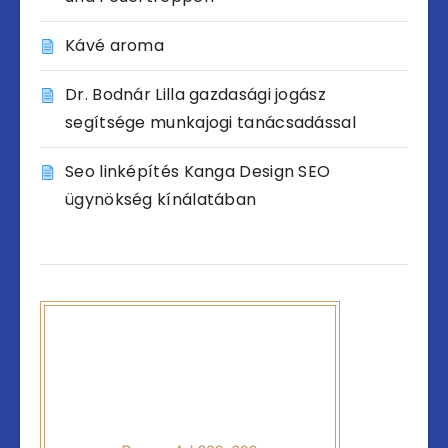
Kávé aroma
Dr. Bodnár Lilla gazdasági jogász
segítsége munkajogi tanácsadással
Seo linképítés Kanga Design SEO
ügynökség kínálatában