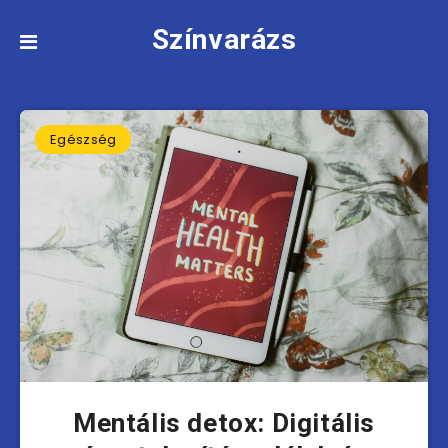
Színvarázs
Egészség
Mentális detox: Digitális