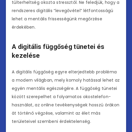
túlterheltség okozta stressztől. Ne feledjük, hogy a
rendszeres digitális “levegővétel” létfontosságú
lehet a mentális frissességünk megőrzése
érdekében.
A digitális függőség tünetei és
kezelése
A digitális függőség egyre elterjedtebb probléma
a modern világban, mely komoly hatással lehet az
egyén mentális egészségére. A függőség tünetei
között szerepelhet a folyamatos okostelefon-
használat, az online tevékenységek hosszú órákon
át történő végzése, valamint az élet más
területeivel szembeni érdektelenség.