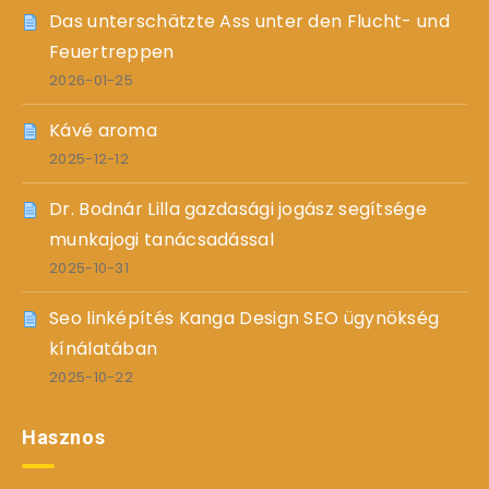
Das unterschätzte Ass unter den Flucht- und
Feuertreppen
2026-01-25
Kávé aroma
2025-12-12
Dr. Bodnár Lilla gazdasági jogász segítsége
munkajogi tanácsadással
2025-10-31
Seo linképítés Kanga Design SEO ügynökség
kínálatában
2025-10-22
Hasznos