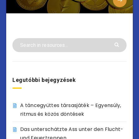
Legutóbbi bejegyzések
A táncegyüttes társasjáték – Egyensúly,
ritmus és közös döntések
Das unterschätzte Ass unter den Flucht-
und Feuertreppen