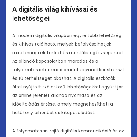
A digitális világ kihívásai és
lehetőségei
A modern digitális világban egyre több lehetőség
és kihívás található, melyek befolyásolhatják
mindennapi életünket és mentális egészségünket.
Az állandó kapcsolatban maradás és a
folyamatos információáradat ugyanakkor stresszt
és túlterheltséget okozhat. A digitális eszközök
által nyújtott széleskörű lehetőségekkel együtt jár
az online jelenlét állandó nyomása és az
időeltolódás érzése, amely megnehezítheti a
hatékony pihenést és kikapcsolódást.
A folyamatosan zajló digitális kommunikáció és az