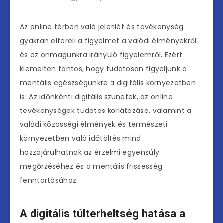
Az online térben való jelenlét és tevékenység
gyakran eltereli a figyelmet a valódi élményekről
és az önmagunkra irányuló figyelemről. Ezért
kiemelten fontos, hogy tudatosan figyeljünk a
mentális egészségünkre a digitális környezetben
is. Az időnkénti digitális szünetek, az online
tevékenységek tudatos korlátozása, valamint a
valódi közösségi élmények és természeti
környezetben való időtöltés mind
hozzájárulhatnak az érzelmi egyensúly
megőrzéséhez és a mentális frissesség
fenntartásához.
A digitális túlterheltség hatása a