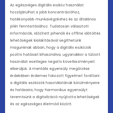
Az egészséges digitális eszköz használat
hozzájárulhat a jobb koncentrációhoz,
hatékonyabb munkavégzéshez és az általános
jólét fenntartásához. Tudatosan választott
információk, időzített pihenők és offline időtöltés
lehetőségek kialakításával segíthetünk
magunknak abban, hogy a digitális eszközök
pozitív hatásait kihasználva, ugyanakkor a túlzott
használat esetleges negatív következményeit
elkerüljük. A mentális egyensúly megőrzése
érdekében érdemes fokozott figyelmet fordítani
a digitális eszközök használatának körülményeire
és hatásaira, hogy harmonikus egyensúlyt
teremtsünk a digitalizáció nyújtotta lehetőségek
és az egészséges életmód között.