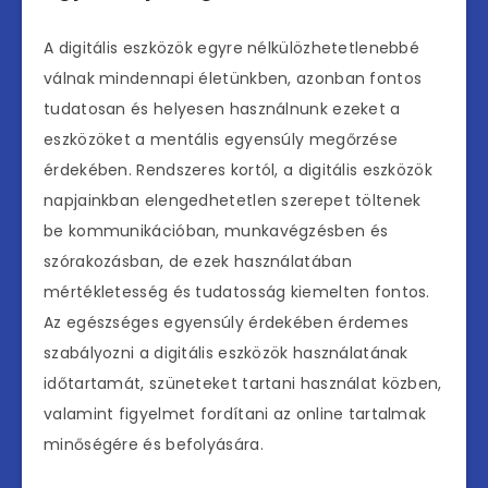
A digitális eszközök egyre nélkülözhetetlenebbé
válnak mindennapi életünkben, azonban fontos
tudatosan és helyesen használnunk ezeket a
eszközöket a mentális egyensúly megőrzése
érdekében. Rendszeres kortól, a digitális eszközök
napjainkban elengedhetetlen szerepet töltenek
be kommunikációban, munkavégzésben és
szórakozásban, de ezek használatában
mértékletesség és tudatosság kiemelten fontos.
Az egészséges egyensúly érdekében érdemes
szabályozni a digitális eszközök használatának
időtartamát, szüneteket tartani használat közben,
valamint figyelmet fordítani az online tartalmak
minőségére és befolyására.