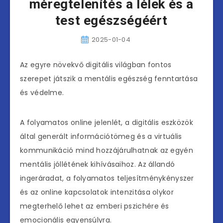
méregtelenítés a lélek és a
test egészségéért
2025-01-04
Az egyre növekvő digitális világban fontos
szerepet játszik a mentális egészség fenntartása
és védelme.
A folyamatos online jelenlét, a digitális eszközök
által generált információtömeg és a virtuális
kommunikáció mind hozzájárulhatnak az egyén
mentális jóllétének kihívásaihoz. Az állandó
ingeráradat, a folyamatos teljesítménykényszer
és az online kapcsolatok intenzitása olykor
megterhelő lehet az emberi pszichére és
emocionális egyensúlyra.