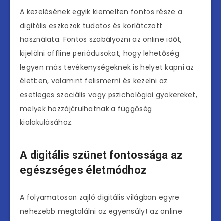
A kezelésének egyik kiemelten fontos része a
digitális eszközök tudatos és korlátozott
használata. Fontos szabályozni az online időt,
kijelölni offline periódusokat, hogy lehetőség
legyen más tevékenységeknek is helyet kapni az
életben, valamint felismerni és kezelni az
esetleges szociális vagy pszichológiai gyökereket,
melyek hozzájárulhatnak a függőség
kialakulásához.
A digitális szünet fontossága az
egészséges életmódhoz
A folyamatosan zajló digitális világban egyre
nehezebb megtalálni az egyensúlyt az online