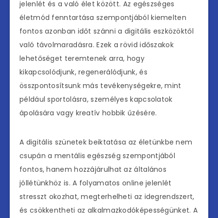
jelenlét és a való élet között. Az egészséges
életmód fenntartása szempontjából kiemelten
fontos azonban időt szánni a digitális eszközöktől
való távolmaradásra. Ezek a rövid időszakok
lehetőséget teremtenek arra, hogy
kikapcsolódjunk, regenerálódjunk, és
összpontosítsunk más tevékenységekre, mint
például sportolásra, személyes kapcsolatok
ápolására vagy kreatív hobbik űzésére.
A digitális szünetek beiktatása az életünkbe nem
csupán a mentális egészség szempontjából
fontos, hanem hozzájárulhat az általános
jóllétünkhöz is. A folyamatos online jelenlét
stresszt okozhat, megterhelheti az idegrendszert,
és csökkentheti az alkalmazkodóképességünket. A