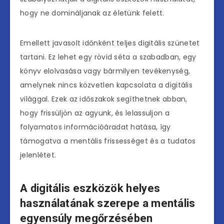
hogy ne domináljanak az életünk felett.
Emellett javasolt időnként teljes digitális szünetet
tartani. Ez lehet egy rövid séta a szabadban, egy
könyv elolvasása vagy bármilyen tevékenység,
amelynek nincs közvetlen kapcsolata a digitális
világgal. Ezek az időszakok segíthetnek abban,
hogy frissüljön az agyunk, és lelassuljon a
folyamatos információáradat hatása, így
támogatva a mentális frissességet és a tudatos
jelenlétet.
A digitális eszközök helyes
használatának szerepe a mentális
egyensúly megőrzésében