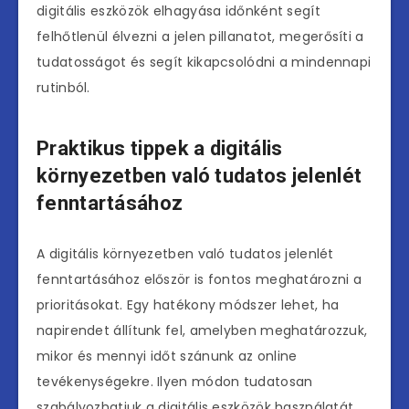
digitális eszközök elhagyása időnként segít
felhőtlenül élvezni a jelen pillanatot, megerősíti a
tudatosságot és segít kikapcsolódni a mindennapi
rutinból.
Praktikus tippek a digitális
környezetben való tudatos jelenlét
fenntartásához
A digitális környezetben való tudatos jelenlét
fenntartásához először is fontos meghatározni a
prioritásokat. Egy hatékony módszer lehet, ha
napirendet állítunk fel, amelyben meghatározzuk,
mikor és mennyi időt szánunk az online
tevékenységekre. Ilyen módon tudatosan
szabályozhatjuk a digitális eszközök használatát,