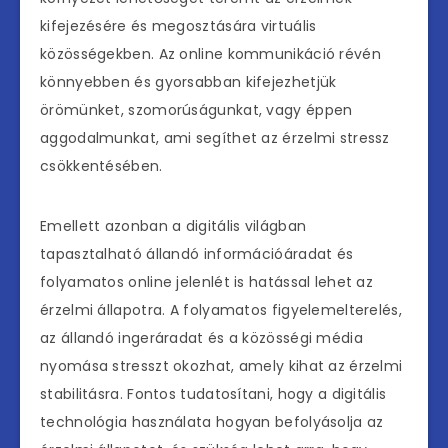
kifejezésére és megosztására virtuális
közösségekben. Az online kommunikáció révén
könnyebben és gyorsabban kifejezhetjük
örömünket, szomorúságunkat, vagy éppen
aggodalmunkat, ami segíthet az érzelmi stressz
csökkentésében.
Emellett azonban a digitális világban
tapasztalható állandó információáradat és
folyamatos online jelenlét is hatással lehet az
érzelmi állapotra. A folyamatos figyelemelterelés,
az állandó ingeráradat és a közösségi média
nyomása stresszt okozhat, amely kihat az érzelmi
stabilitásra. Fontos tudatosítani, hogy a digitális
technológia használata hogyan befolyásolja az