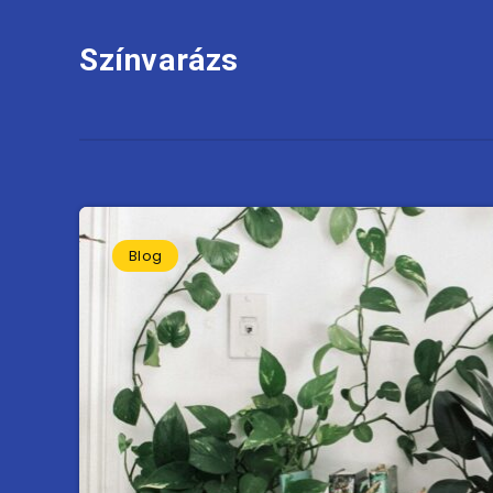
Színvarázs
Blog