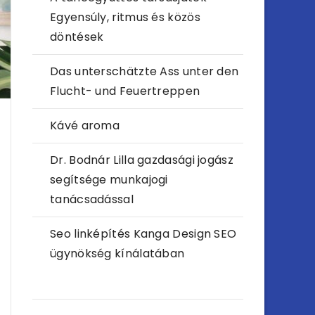
Egyensúly, ritmus és közös
döntések
Das unterschätzte Ass unter den
Flucht- und Feuertreppen
Kávé aroma
Dr. Bodnár Lilla gazdasági jogász
segítsége munkajogi
tanácsadással
Seo linképítés Kanga Design SEO
ügynökség kínálatában