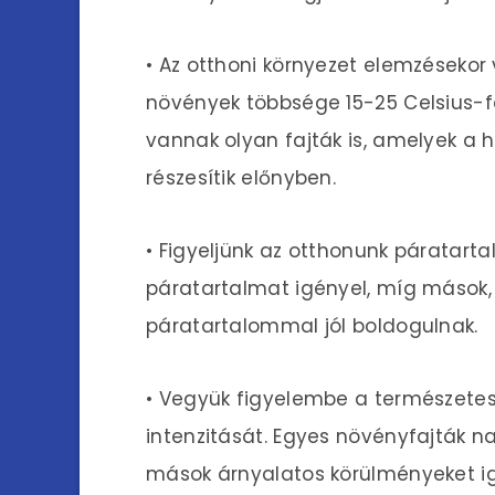
• Az otthoni környezet elemzésekor
növények többsége 15-25 Celsius-fo
vannak olyan fajták is, amelyek a 
részesítik előnyben.
• Figyeljünk az otthonunk páratart
páratartalmat igényel, míg mások, 
páratartalommal jól boldogulnak.
• Vegyük figyelembe a természetes
intenzitását. Egyes növényfajták 
mások árnyalatos körülményeket i