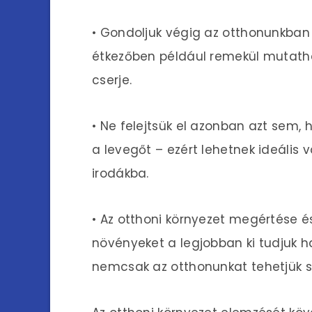
• Gondoljuk végig az otthonunkban l
étkezőben például remekül mutatha
cserje.
• Ne felejtsük el azonban azt sem, 
a levegőt – ezért lehetnek ideális
irodákba.
• Az otthoni környezet megértése é
növényeket a legjobban ki tudjuk ha
nemcsak az otthonunkat tehetjük s