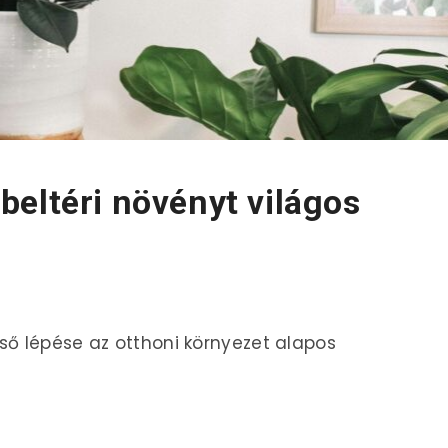
eltéri növényt világos
ső lépése az otthoni környezet alapos