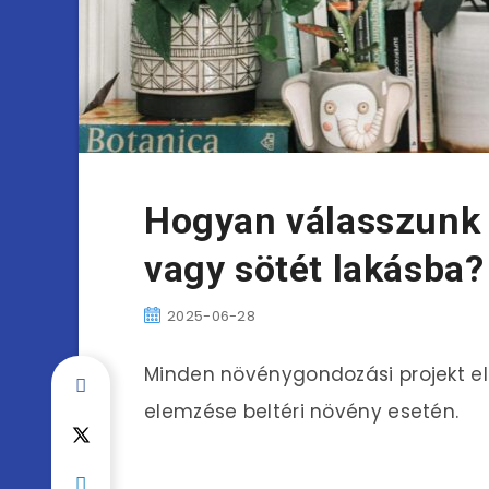
Hogyan válasszunk b
vagy sötét lakásba?
2025-06-28
Minden növénygondozási projekt el
elemzése beltéri növény esetén.