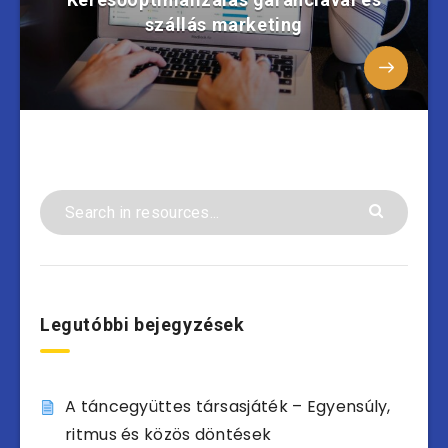
szállás marketing
Legutóbbi bejegyzések
A táncegyüttes társasjáték – Egyensúly,
ritmus és közös döntések