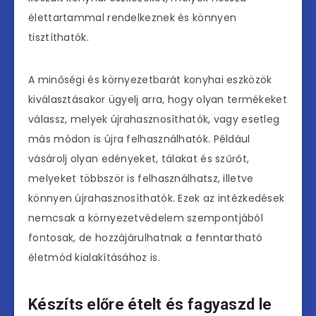
élettartammal rendelkeznek és könnyen
tisztíthatók.
A minőségi és környezetbarát konyhai eszközök
kiválasztásakor ügyelj arra, hogy olyan termékeket
válassz, melyek újrahasznosíthatók, vagy esetleg
más módon is újra felhasználhatók. Például
vásárolj olyan edényeket, tálakat és szűrőt,
melyeket többször is felhasználhatsz, illetve
könnyen újrahasznosíthatók. Ezek az intézkedések
nemcsak a környezetvédelem szempontjából
fontosak, de hozzájárulhatnak a fenntartható
életmód kialakításához is.
Készíts előre ételt és fagyaszd le