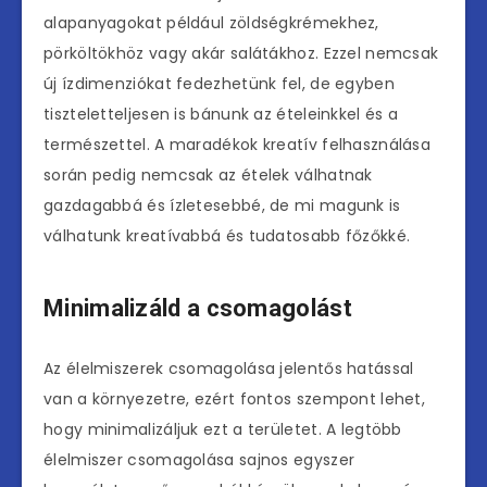
alapanyagokat például zöldségkrémekhez,
pörköltökhöz vagy akár salátákhoz. Ezzel nemcsak
új ízdimenziókat fedezhetünk fel, de egyben
tiszteletteljesen is bánunk az ételeinkkel és a
természettel. A maradékok kreatív felhasználása
során pedig nemcsak az ételek válhatnak
gazdagabbá és ízletesebbé, de mi magunk is
válhatunk kreatívabbá és tudatosabb főzőkké.
Minimalizáld a csomagolást
Az élelmiszerek csomagolása jelentős hatással
van a környezetre, ezért fontos szempont lehet,
hogy minimalizáljuk ezt a területet. A legtöbb
élelmiszer csomagolása sajnos egyszer