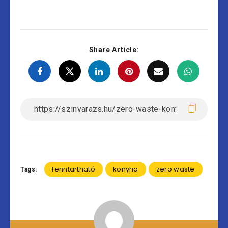
Share Article:
fenntartható
konyha
zero waste
Tags: