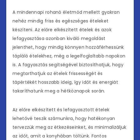
A mindennapi rohanó életmód mellett gyakran
nehéz mindig friss és egészséges ételeket
készíteni. Az előre elkészített ételek és azok
lefagyasztása azonban kiváló megoldást
jelenthet, hogy mindig könnyen hozzáférhessünk
tápláló ételekhez, még a legelfoglaltabb napokon
is. A fagyasztás segítségével biztosíthatjuk, hogy
megtarthatjuk az ételek frissességét és
tápértékét hosszabb ideig, így időt és energiát
takaríthatunk meg a hétköznapok során.
Az előre elkészített és lefagyasztott ételek
lehetővé teszik számunkra, hogy hatékonyan
tervezzük meg az étkezéseinket, és minimalizáljuk
az időt, amit a konyhában töltünk. Fontos