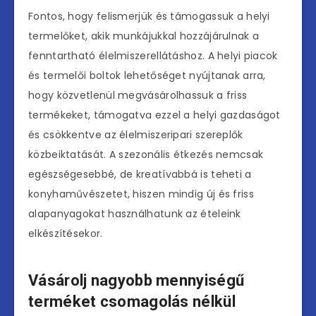
Fontos, hogy felismerjük és támogassuk a helyi
termelőket, akik munkájukkal hozzájárulnak a
fenntartható élelmiszerellátáshoz. A helyi piacok
és termelői boltok lehetőséget nyújtanak arra,
hogy közvetlenül megvásárolhassuk a friss
termékeket, támogatva ezzel a helyi gazdaságot
és csökkentve az élelmiszeripari szereplők
közbeiktatását. A szezonális étkezés nemcsak
egészségesebbé, de kreatívabbá is teheti a
konyhaművészetet, hiszen mindig új és friss
alapanyagokat használhatunk az ételeink
elkészítésekor.
Vásárolj nagyobb mennyiségű
terméket csomagolás nélkül