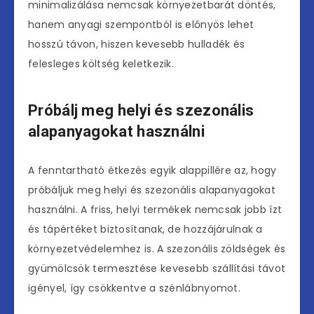
minimalizálása nemcsak környezetbarát döntés,
hanem anyagi szempontból is előnyös lehet
hosszú távon, hiszen kevesebb hulladék és
felesleges költség keletkezik.
Próbálj meg helyi és szezonális
alapanyagokat használni
A fenntartható étkezés egyik alappillére az, hogy
próbáljuk meg helyi és szezonális alapanyagokat
használni. A friss, helyi termékek nemcsak jobb ízt
és tápértéket biztosítanak, de hozzájárulnak a
környezetvédelemhez is. A szezonális zöldségek és
gyümölcsök termesztése kevesebb szállítási távot
igényel, így csökkentve a szénlábnyomot.