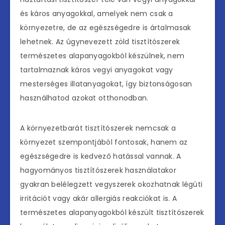
és káros anyagokkal, amelyek nem csak a
környezetre, de az egészségedre is ártalmasak
lehetnek. Az úgynevezett zöld tisztítószerek
természetes alapanyagokból készülnek, nem
tartalmaznak káros vegyi anyagokat vagy
mesterséges illatanyagokat, így biztonságosan
használhatod azokat otthonodban.
A környezetbarát tisztítószerek nemcsak a
környezet szempontjából fontosak, hanem az
egészségedre is kedvező hatással vannak. A
hagyományos tisztítószerek használatakor
gyakran belélegzett vegyszerek okozhatnak légúti
irritációt vagy akár allergiás reakciókat is. A
természetes alapanyagokból készült tisztítószerek