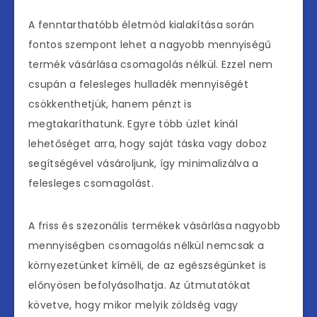
A fenntarthatóbb életmód kialakítása során
fontos szempont lehet a nagyobb mennyiségű
termék vásárlása csomagolás nélkül. Ezzel nem
csupán a felesleges hulladék mennyiségét
csökkenthetjük, hanem pénzt is
megtakaríthatunk. Egyre több üzlet kínál
lehetőséget arra, hogy saját táska vagy doboz
segítségével vásároljunk, így minimalizálva a
felesleges csomagolást.
A friss és szezonális termékek vásárlása nagyobb
mennyiségben csomagolás nélkül nemcsak a
környezetünket kíméli, de az egészségünket is
előnyösen befolyásolhatja. Az útmutatókat
követve, hogy mikor melyik zöldség vagy