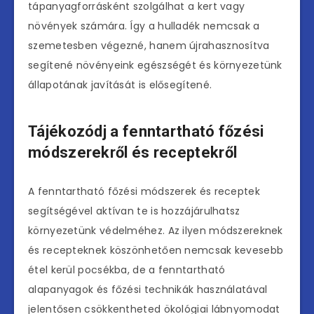
tápanyagforrásként szolgálhat a kert vagy
növények számára. Így a hulladék nemcsak a
szemetesben végezné, hanem újrahasznosítva
segítené növényeink egészségét és környezetünk
állapotának javítását is elősegítené.
Tájékozódj a fenntartható főzési
módszerekről és receptekről
A fenntartható főzési módszerek és receptek
segítségével aktívan te is hozzájárulhatsz
környezetünk védelméhez. Az ilyen módszereknek
és recepteknek köszönhetően nemcsak kevesebb
étel kerül pocsékba, de a fenntartható
alapanyagok és főzési technikák használatával
jelentősen csökkentheted ökológiai lábnyomodat