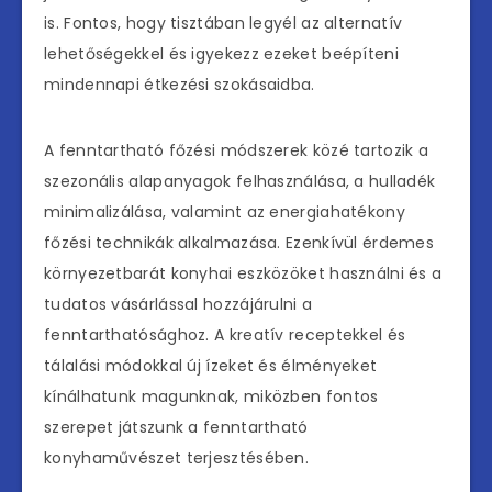
is. Fontos, hogy tisztában legyél az alternatív
lehetőségekkel és igyekezz ezeket beépíteni
mindennapi étkezési szokásaidba.
A fenntartható főzési módszerek közé tartozik a
szezonális alapanyagok felhasználása, a hulladék
minimalizálása, valamint az energiahatékony
főzési technikák alkalmazása. Ezenkívül érdemes
környezetbarát konyhai eszközöket használni és a
tudatos vásárlással hozzájárulni a
fenntarthatósághoz. A kreatív receptekkel és
tálalási módokkal új ízeket és élményeket
kínálhatunk magunknak, miközben fontos
szerepet játszunk a fenntartható
konyhaművészet terjesztésében.