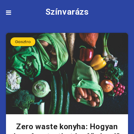
Színvarázs
Gasztro
Zero waste konyha: Hogyan